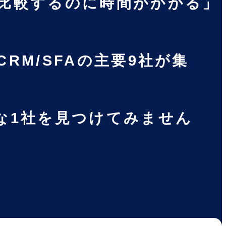
比較するのに時間がかかる」
M/SFAの主要9社が集
な1社を見つけてみません