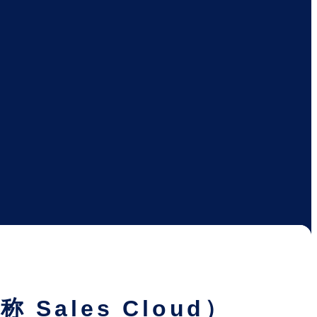
称 Sales Cloud）