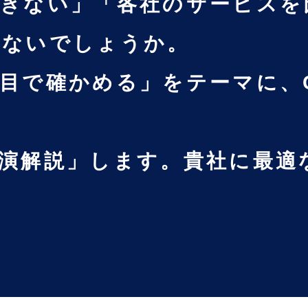
できない」「各社のサービスを
はないでしょうか。
目で確かめる」をテーマに、CR
演解説」します。貴社に最適