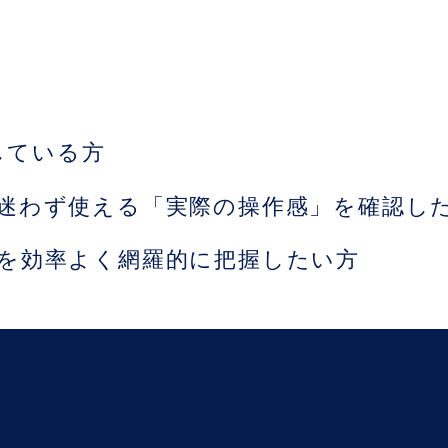
している方
迷わず使える「実際の操作感」を確認し
を効率よく網羅的に把握したい方