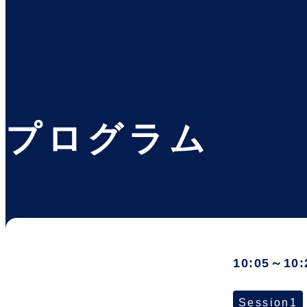
プログラム
10:05～10:
Session1