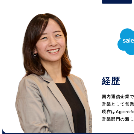
経歴
国内通信企業で
営業として営
現在はAgent
営業部門の新