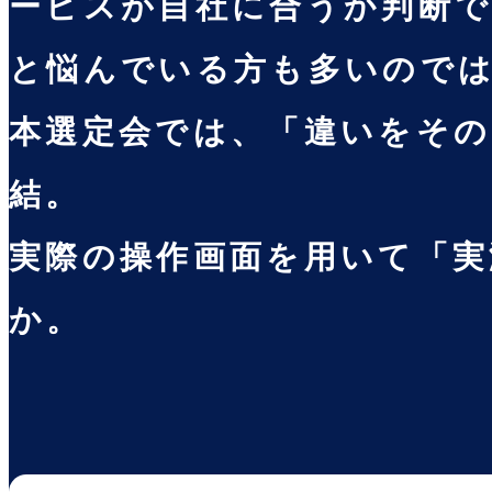
ービスが自社に合うか判断
と悩んでいる方も多いので
本選定会では、「違いをその
結。
実際の操作画面を用いて「実
か。